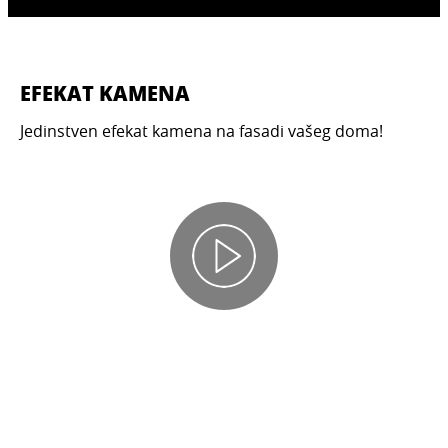
EFEKAT KAMENA
Jedinstven efekat kamena na fasadi vašeg doma!