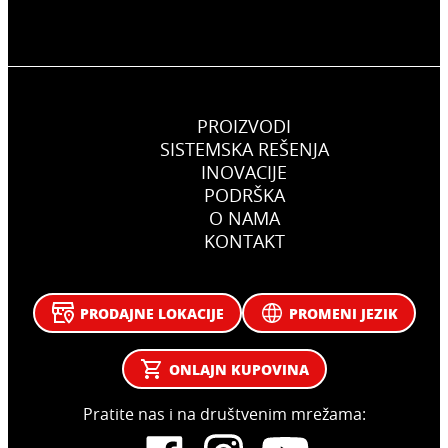
PROIZVODI
SISTEMSKA REŠENJA
INOVACIJE
PODRŠKA
O NAMA
KONTAKT
PRODAJNE LOKACIJE
PROMENI JEZIK
ONLAJN KUPOVINA
Pratite nas i na društvenim mrežama: