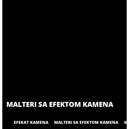
MALTERI SA EFEKTOM KAMENA
EFEKAT KAMENA
MALTERI SA EFEKTOM KAMENA
K