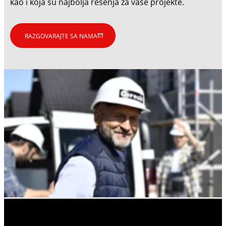
kao i koja su najbolja rešenja za vaše projekte.
RAZGOVARAJTE SA NAMA