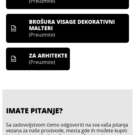
(
Preuzmite
)
BROŠURA VISAGE DEKORATIVNI
MALTERI
(
Preuzmite
)
ZA ARHITEKTE
(
Preuzmite
)
IMATE PITANJE?
Sa zadovoljstvom ćemo odgovoriti na sva vaša pitanja
vezana za naše proizvode, mesta gde ih možete kupiti