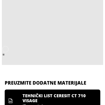
PREUZMITE DODATNE MATERIJALE
TEHNIČKI LIST CERESIT CT 710
VISAGE