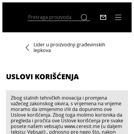
Lider u proizvodnji građevinskih
lepkova
USLOVI KORIŠĆENJA
Zbog stalnih tehničkih inovacija i promjena
važećeg zakonskog okvira, s vrijemena na vrijeme
moramo da izmijenimo i/ili da dopunimo ove
Uslove korišćenja. Zbog toga molimo korisnika da
pregleda i pročita ove Uslove korišćenja pre svake
posete našem vebsajtu www.ceresit.me (u daljem
tekstu: Vebsajt) , odnosno pre nego što, nakon