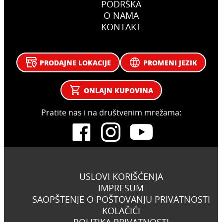
PODRŠKA
O NAMA
KONTAKT
PRODAJNE LOKACIJE
PROMENI JEZIK
ONLAJN KUPOVINA
Pratite nas i na društvenim mrežama:
USLOVI KORIŠĆENJA
IMPRESUM
SAOPŠTENJE O POŠTOVANJU PRIVATNOSTI
KOLAČIĆI
POLITIKA PRIVATNOSTI