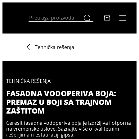
Tehnička rešenja
TEHNIČKA REŠENJA
FASADNA VODOPERIVA BOJA:
PREMAZ U BOJI SA TRAJNOM
ZAŠTITOM
Ceresit fasadna vodoperiva boja je izdržljiva i otporna
na vremenske uslove. Saznajte više o kvalitetnim
rešenjima i restauraciji gipsa.