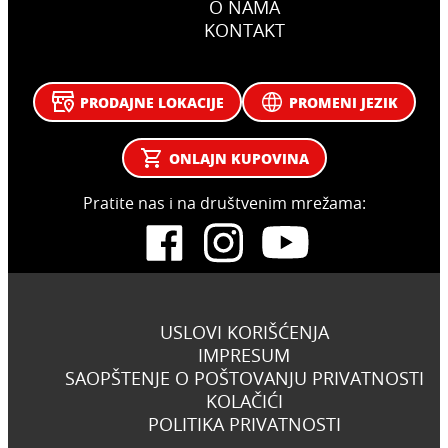
O NAMA
KONTAKT
PRODAJNE LOKACIJE
PROMENI JEZIK
ONLAJN KUPOVINA
Pratite nas i na društvenim mrežama:
USLOVI KORIŠĆENJA
IMPRESUM
SAOPŠTENJE O POŠTOVANJU PRIVATNOSTI
KOLAČIĆI
POLITIKA PRIVATNOSTI