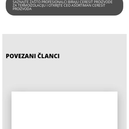
SAZNAJTE ZAŠTO PROFESIONALCI BIRAJU CERESIT PROIZVODE
ZA TERMOIZOLACIJU I OTKRIJTE CEO ASORTIMAN CERESIT
PROIZVODA
POVEZANI ČLANCI