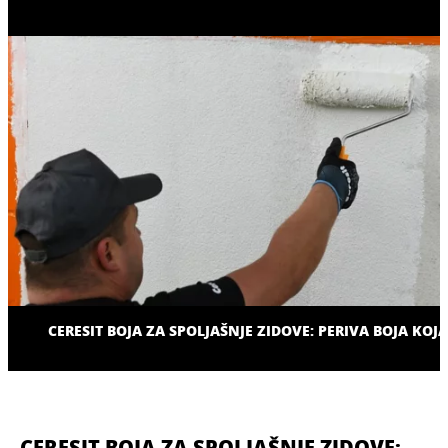
CERESIT BOJA ZA SPOLJAŠNJE ZIDOVE: PERIVA BOJA KOJA 
CERESIT BOJA ZA SPOLJAŠNJE ZIDOVE: