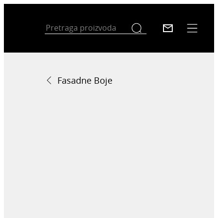
Fasadne Boje