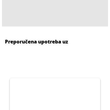
Preporučena upotreba uz