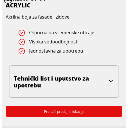
ACRYLIC
Akrilna boja za fasade i zidove
Otporna na vremenske uticaje
Visoka vodoodbojnost
Jednostavna za upotrebu
Tehnički list i uputstvo za
upotrebu
Pronađi prodajne lokacije