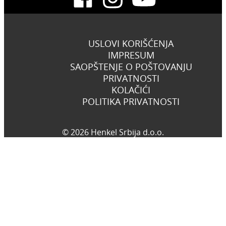
USLOVI KORIŠĆENJA
IMPRESUM
SAOPŠTENJE O POŠTOVANJU
PRIVATNOSTI
KOLAČIĆI
POLITIKA PRIVATNOSTI
© 2026 Henkel Srbija d.o.o.