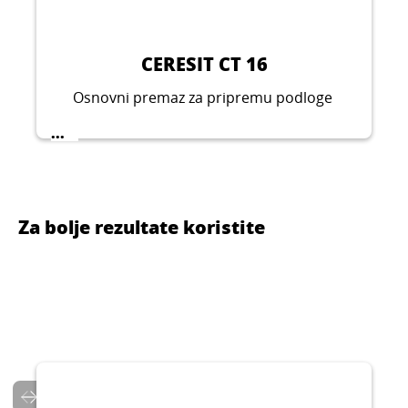
CERESIT CT 16
Osnovni premaz za pripremu podloge
...
Za bolje rezultate koristite