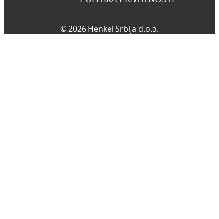
© 2026 Henkel Srbija d.o.o.