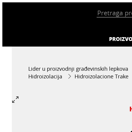
PROIZVO
Lider u proizvodnji građevinskih lepkova
Hidroizolacija
Hidroizolacione Trake