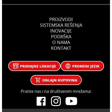
PROIZVODI
SISTEMSKA REŠENJA
INOVACIJE
PODRŠKA
O NAMA
KONTAKT
PRODAJNE LOKACIJE
PROMENI JEZIK
ONLAJN KUPOVINA
Pratite nas i na društvenim mrežama: