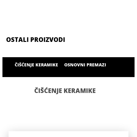
OSTALI PROIZVODI
ČIŠĆENJE KERAMIKE
OSNOVNI PREMAZI
ČIŠĆENJE KERAMIKE