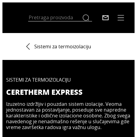
Sistemi za termoizolaciju
SISTEMI ZA TERMOIZOLACIJU
CERETHERM EXPRESS
Izuzetno izdržljiv i pouzdan sistem izolacije. Veoma
jednostavan za postavljanje, poseduje sve napredne
karakteristike i odlične izolacione osobine. Zbog svega
navedenog je nenadmašno rešenje u slučajevima gde
vreme završetka radova igra važnu ulogu.