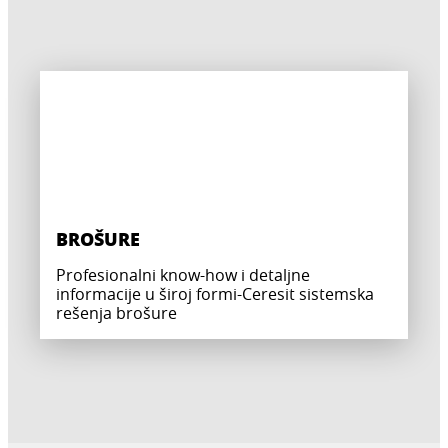
BROŠURE
Profesionalni know-how i detaljne
informacije u široj formi-Ceresit sistemska
rešenja brošure