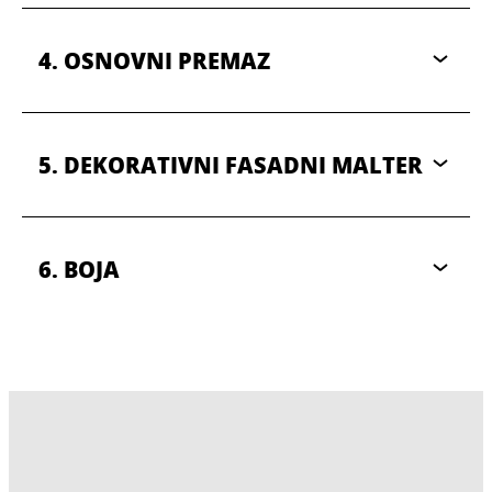
4. OSNOVNI PREMAZ
5. DEKORATIVNI FASADNI MALTER
6. BOJA