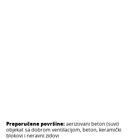
Preporučene površine:
aerizovani beton (suvi)
objekat sa dobrom ventilacijom, beton, keramički
blokovi i neravni zidovi