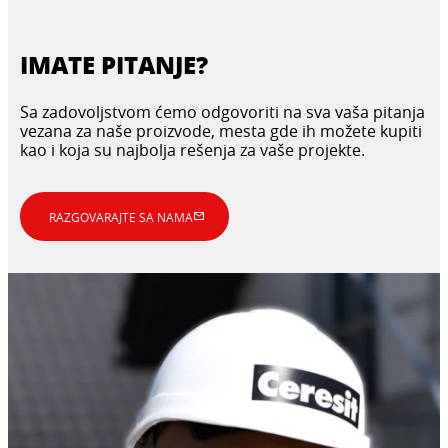
IMATE PITANJE?
Sa zadovoljstvom ćemo odgovoriti na sva vaša pitanja
vezana za naše proizvode, mesta gde ih možete kupiti
kao i koja su najbolja rešenja za vaše projekte.
RAZGOVARAJTE SA NAMA