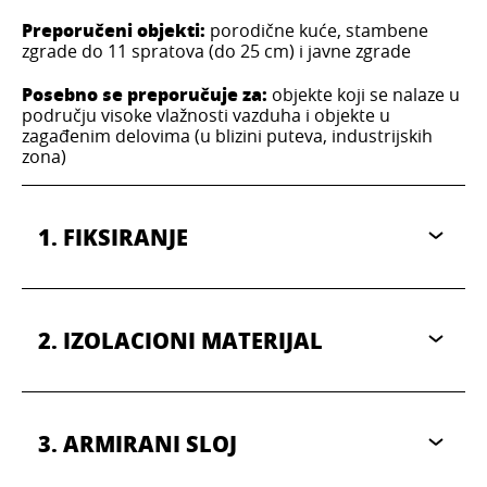
Preporučeni objekti:
porodične kuće, stambene
zgrade do 11 spratova (do 25 cm) i javne zgrade
Posebno se preporučuje za:
objekte koji se nalaze u
području visoke vlažnosti vazduha i objekte u
zagađenim delovima (u blizini puteva, industrijskih
zona)
1. FIKSIRANJE
2. IZOLACIONI MATERIJAL
3. ARMIRANI SLOJ