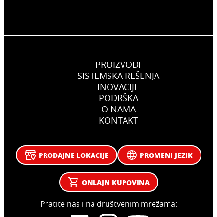
PROIZVODI
SISTEMSKA REŠENJA
INOVACIJE
PODRŠKA
O NAMA
KONTAKT
PRODAJNE LOKACIJE
PROMENI JEZIK
ONLAJN KUPOVINA
Pratite nas i na društvenim mrežama: