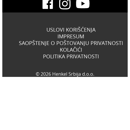
USLOVI KORIŠĆENJA
IMPRESUM
SAOPŠTENJE O POŠTOVANJU PRIVATNOSTI
KOLAČIĆI
POLITIKA PRIVATNOSTI
© 2026 Henkel Srbija d.o.o.