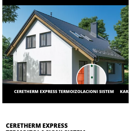
CERETHERM EXPRESS TERMOIZOLACIONI SISTEM
KARA
CERETHERM EXPRESS