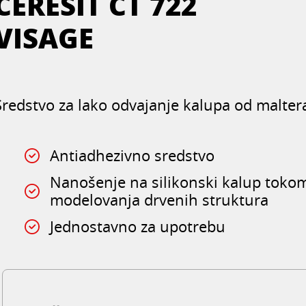
CERESIT CT 722
VISAGE
Sredstvo za lako odvajanje kalupa od malter
Antiadhezivno sredstvo
Nanošenje na silikonski kalup toko
modelovanja drvenih struktura
Jednostavno za upotrebu