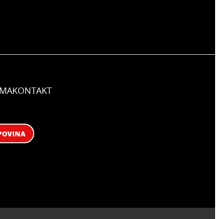
AMA
KONTAKT
POVINA