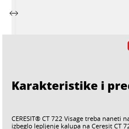
Karakteristike i pr
CERESIT® CT 722 Visage treba naneti na 
izbeglo lepljenje kalupa na Ceresit CT 