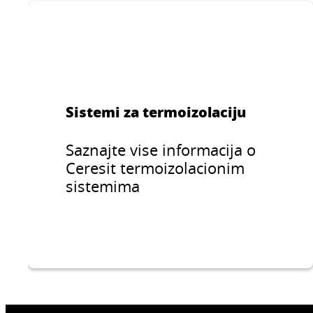
Sistemi za termoizolaciju
Saznajte vise informacija o
Ceresit termoizolacionim
sistemima