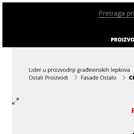
PROIZVO
Lider u proizvodnji građevinskih lepkova
C
Ostali Proizvodi
Fasade Ostalo