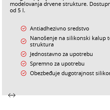
modelovanja drvene strukture. Dostupno
od 5 l.
Antiadhezivno sredstvo
Nanošenje na silikonski kalup
struktura
Jednostavno za upotrebu
Spremno za upotrebu
Obezbeđuje dugotrajnost silik