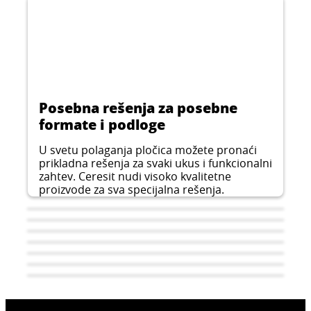
Posebna rešenja za posebne
formate i podloge
U svetu polaganja pločica možete pronaći
prikladna rešenja za svaki ukus i funkcionalni
zahtev. Ceresit nudi visoko kvalitetne
proizvode za sva specijalna rešenja.