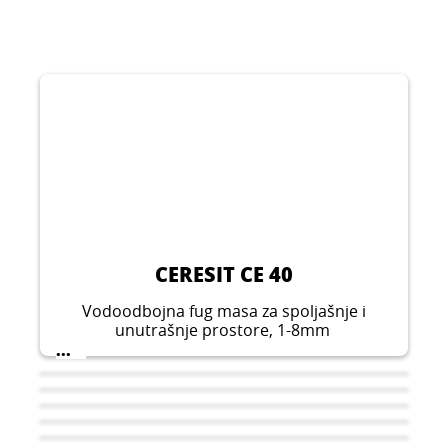
CERESIT CE 40
Vodoodbojna fug masa za spoljašnje i
unutrašnje prostore, 1-8mm
...