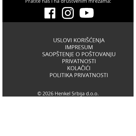
Pratite nas i na društvenim mrežama:
USLOVI KORIŠĆENJA
IMPRESUM
SAOPŠTENJE O POŠTOVANJU
PRIVATNOSTI
KOLAČIĆI
POLITIKA PRIVATNOSTI
© 2026 Henkel Srbija d.o.o.