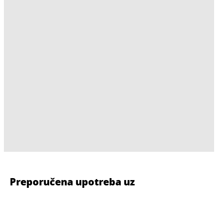
Preporučena upotreba uz