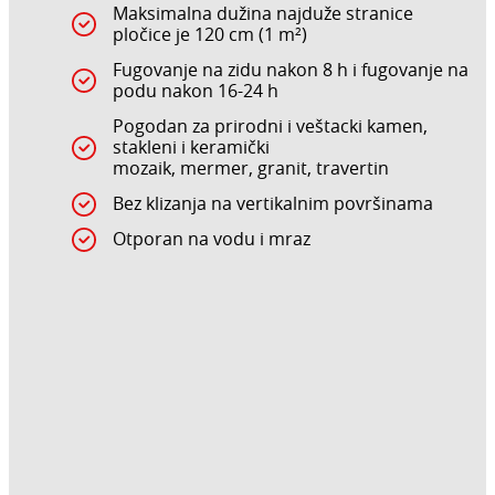
Maksimalna dužina najduže stranice
pločice je 120 cm (1 m²)
Fugovanje na zidu nakon 8 h i fugovanje na
podu nakon 16-24 h
Pogodan za prirodni i veštacki kamen,
stakleni i keramički
mozaik, mermer, granit, travertin
Bez klizanja na vertikalnim površinama
Otporan na vodu i mraz