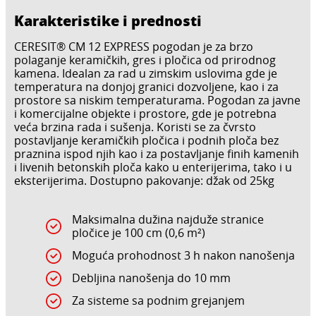
Karakteristike i prednosti
CERESIT® CM 12 EXPRESS pogodan je za brzo
polaganje keramičkih, gres i pločica od prirodnog
kamena. Idealan za rad u zimskim uslovima gde je
temperatura na donjoj granici dozvoljene, kao i za
prostore sa niskim temperaturama. Pogodan za javne
i komercijalne objekte i prostore, gde je potrebna
veća brzina rada i sušenja. Koristi se za čvrsto
postavljanje keramičkih pločica i podnih ploča bez
praznina ispod njih kao i za postavljanje finih kamenih
i livenih betonskih ploča kako u enterijerima, tako i u
eksterijerima. Dostupno pakovanje: džak od 25kg
Maksimalna dužina najduže stranice
pločice je 100 cm (0,6 m²)
Moguća prohodnost 3 h nakon nanošenja
Debljina nanošenja do 10 mm
Za sisteme sa podnim grejanjem