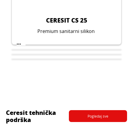
CERESIT CS 25
Premium sanitarni silikon
...
Ceresit tehnička
Pogledaj sve
podrška