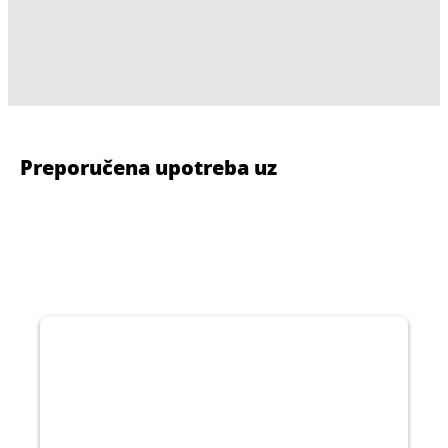
Preporučena upotreba uz