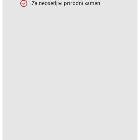
Za neosetljivi prirodni kamen